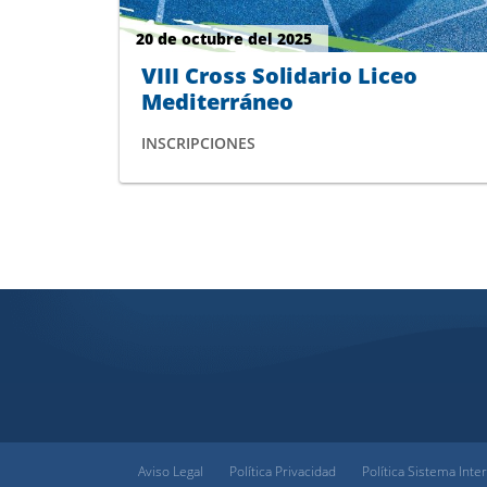
20 de octubre del 2025
VIII Cross Solidario Liceo
Mediterráneo
INSCRIPCIONES
Aviso Legal
Política Privacidad
Política Sistema Inte